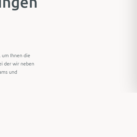
ingen
, um Ihnen die
ei der wir neben
dams und
ten. Hier kommt