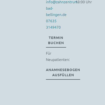
info@zahnzentrum-
13:00 Uhr
bad-
bellingen.de
07635
3149470
TERMIN
BUCHEN
Für
Neupatienten:
ANAMNESEBOGEN
AUSFÜLLEN