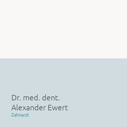
Dr. med. dent.
Alexander Ewert
Zahnarzt